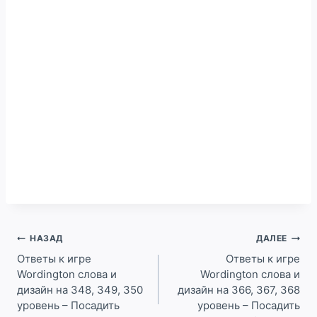
Навигация
НАЗАД
ДАЛЕЕ
по
Ответы к игре
Ответы к игре
Wordington слова и
Wordington слова и
записям
дизайн на 348, 349, 350
дизайн на 366, 367, 368
уровень – Посадить
уровень – Посадить