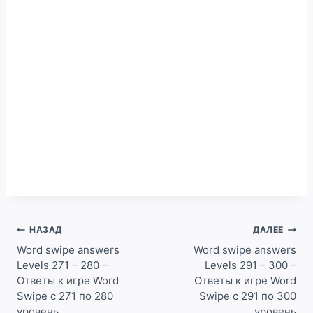
Навигация
НАЗАД
ДАЛЕЕ
по
Word swipe answers
Word swipe answers
Levels 271 – 280 –
Levels 291 – 300 –
записям
Ответы к игре Word
Ответы к игре Word
Swipe с 271 по 280
Swipe с 291 по 300
уровень
уровень