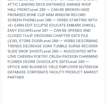
ATTIC LANDING DECK ENTRANCE GARAGE ROOF
HALL FRONTLevel 285 — CAN BE BROKEN VASE
PROMISES BONE CUP ARM WINDOW RECORD
SCREEN PHONELevel 286 — VERBS STARTING WITH
«E» EARN EDIT ECLIPSE EDUCATE EMBARK ENROLL
ENVY ESCAPELevel 287 — CAN BE OPENED AND
CLOSED TULIP CROSSING CHAPTER GATE FILE
LEVEL STORE DOORLevel 288 — VERBS DESCRIBING
TRENDS DECREASE SOAR TUMBLE SURGE RECOVER
SLIDE DROP SHOOTLevel 289 — ASSOCIATED WITH
LOVE CHERISH POETRY CRUSH PASSION CHARMING
FLOWER DESIRE CHOCOLATE DATELevel 290 —
OFFICE AND BUSINESS YIELD EMPLOYER NOTEBOOK
DATABASE CORPORATE FACILITY PRODUCT MARKET
PARTNER