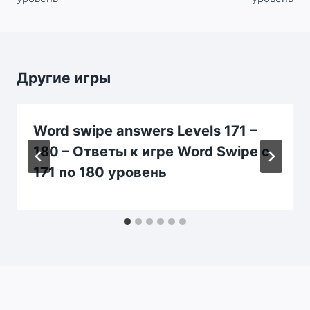
Другие игры
Word swipe answers Levels 171 –
180 – Ответы к игре Word Swipe с
171 по 180 уровень