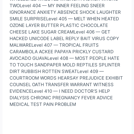
TWOLevel 404 — MY INNER FEELING SNEER
IGNORANCE ANXIETY ABSENCE SHOCK LAUGHTER
SMILE SURPRISELevel 405 — MELT WHEN HEATED
OZONE LAYER BUTTER PLASTIC CHOCOLATE
CHEESE LAKE SUGAR CREAMLevel 406 — GET
HACKED UNICODE LABEL REPLY BAIT VIRUS COPY
MALWARELevel 407 — TROPICAL FRUITS
CARAMBOLA ACKEE PAPAYA PRICKLY CUSTARD
AVOCADO GUAVALevel 408 — MOST PEOPLE HATE
TO TOUCH SANDPAPER MOLD REPTILES SPLINTER
DIRT RUBBISH ROTTEN SWEATLevel 409 —
COURTROOM WORDS HEARSAY PREJUDICE EXHIBIT
COUNSEL OATH TRANSFER WARRANT WITNESS
EVIDENCELevel 410 — I NEED DOCTOR’S HELP
DIALYSIS CHRONIC PREGNANCY FEVER ADVICE
MEDICAL TEST PAIN PROBLEM