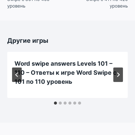
уровень
уровень
Другие игры
Word swipe answers Levels 101 –
110 – Ответы к игре Word Swipe с
101 по 110 уровень