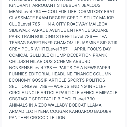
IGNORANT ARROGANT STUBBORN JEALOUS
MEANLevel 784 — COLLEGE LIFE DORMITORY FRAT
CLASSMATE EXAM DEGREE CREDIT STUDY MAJOR
CLUBLevel 785 — IN A CITY ROADWAY MAILBOX
SIDEWALK PARADE AVENUE ENTRANCE SQUARE
PARK TRAIN BUILDING STREETLevel 786 — TEA
TEABAG SWEETENER CHAMOMILE JASMINE SIP STIR
GREY POUR WHITELevel 787 — APRIL FOOL’S DAY
COMICAL GULLIBLE CHUMP DECEPTION PRANK
CHILDISH HILARIOUS SCHEME ABSURD
NONSENSELevel 788 — PARTS OF A NEWSPAPER
FUNNIES EDITORIAL HEADLINE FINANCE COLUMN
ECONOMY GOSSIP ARTICLE SPORTS POLITICS
SECTIONLevel 789 — WORDS ENDING IN «CLE»
CIRCLE UNCLE ARTICLE PARTICLE VEHICLE MIRACLE
OBSTACLE SPECTACLE BICYCLELevel 790 —
ANIMALS IN A ZOO WALLABY BOBCAT LLAMA
ARMADILLO HYENA COUGAR KANGAROO BADGER
PANTHER CROCODILE LION