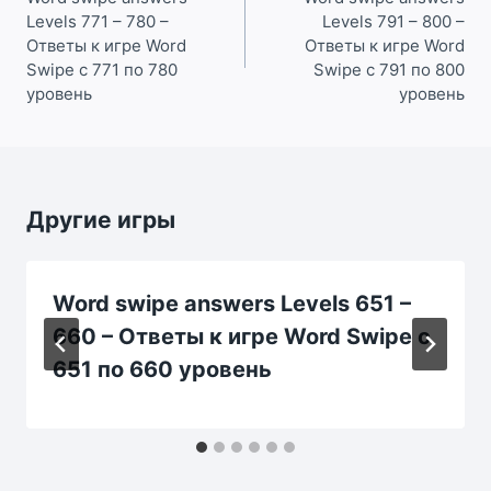
Levels 771 – 780 –
Levels 791 – 800 –
записям
Ответы к игре Word
Ответы к игре Word
Swipe с 771 по 780
Swipe с 791 по 800
уровень
уровень
Другие игры
Word swipe answers Levels 651 –
660 – Ответы к игре Word Swipe с
651 по 660 уровень