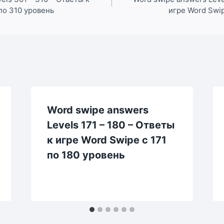
по 310 уровень
игре Word Swip
Word swipe answers
Levels 171 – 180 – Ответы
к игре Word Swipe с 171
по 180 уровень