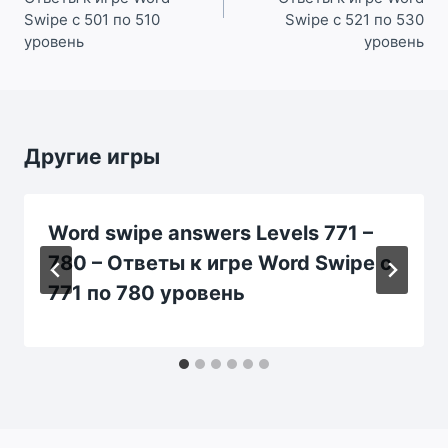
Swipe с 501 по 510
Swipe с 521 по 530
уровень
уровень
Другие игры
Word swipe answers Levels 771 –
780 – Ответы к игре Word Swipe с
771 по 780 уровень