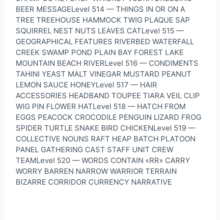
BEER MESSAGELevel 514 — THINGS IN OR ON A
TREE TREEHOUSE HAMMOCK TWIG PLAQUE SAP
SQUIRREL NEST NUTS LEAVES CATLevel 515 —
GEOGRAPHICAL FEATURES RIVERBED WATERFALL
CREEK SWAMP POND PLAIN BAY FOREST LAKE
MOUNTAIN BEACH RIVERLevel 516 — CONDIMENTS
TAHINI YEAST MALT VINEGAR MUSTARD PEANUT
LEMON SAUCE HONEYLevel 517 — HAIR
ACCESSORIES HEADBAND TOUPEE TIARA VEIL CLIP
WIG PIN FLOWER HATLevel 518 — HATCH FROM
EGGS PEACOCK CROCODILE PENGUIN LIZARD FROG
SPIDER TURTLE SNAKE BIRD CHICKENLevel 519 —
COLLECTIVE NOUNS RAFT HEAP BATCH PLATOON
PANEL GATHERING CAST STAFF UNIT CREW
TEAMLevel 520 — WORDS CONTAIN «RR» CARRY
WORRY BARREN NARROW WARRIOR TERRAIN
BIZARRE CORRIDOR CURRENCY NARRATIVE