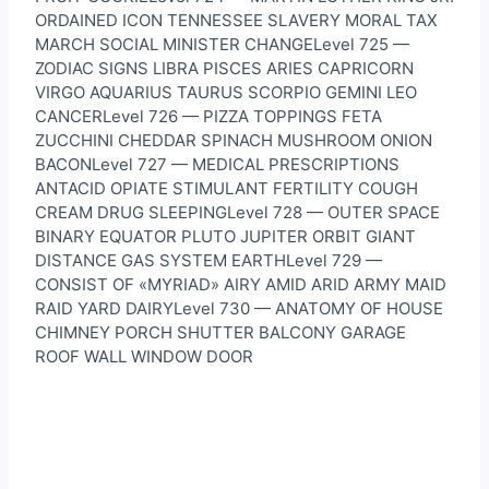
ORDAINED ICON TENNESSEE SLAVERY MORAL TAX
MARCH SOCIAL MINISTER CHANGELevel 725 —
ZODIAC SIGNS LIBRA PISCES ARIES CAPRICORN
VIRGO AQUARIUS TAURUS SCORPIO GEMINI LEO
CANCERLevel 726 — PIZZA TOPPINGS FETA
ZUCCHINI CHEDDAR SPINACH MUSHROOM ONION
BACONLevel 727 — MEDICAL PRESCRIPTIONS
ANTACID OPIATE STIMULANT FERTILITY COUGH
CREAM DRUG SLEEPINGLevel 728 — OUTER SPACE
BINARY EQUATOR PLUTO JUPITER ORBIT GIANT
DISTANCE GAS SYSTEM EARTHLevel 729 —
CONSIST OF «MYRIAD» AIRY AMID ARID ARMY MAID
RAID YARD DAIRYLevel 730 — ANATOMY OF HOUSE
CHIMNEY PORCH SHUTTER BALCONY GARAGE
ROOF WALL WINDOW DOOR