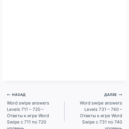
Навигация
НАЗАД
ДАЛЕЕ
по
Word swipe answers
Word swipe answers
Levels 711 – 720 –
Levels 731 – 740 –
записям
Ответы к игре Word
Ответы к игре Word
Swipe с 711 по 720
Swipe с 731 по 740
уровень
уровень