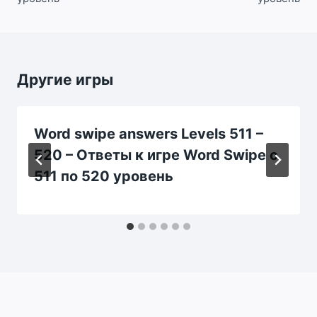
Другие игры
Word swipe answers Levels 511 –
520 – Ответы к игре Word Swipe с
511 по 520 уровень